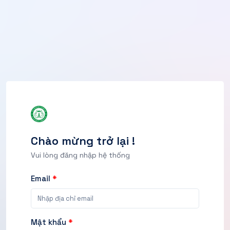
Chào mừng trở lại !
Vui lòng đăng nhập hệ thống
Email
*
Mật khẩu
*